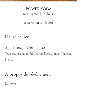
Power yoga
mer. 03 mai
  |  
Toulouse
réservation sur Bsport
Heure et lieu
03 mai 2023, 18:30 – 19:30
Toulouse, face au, 26 Bd Griffoul Dorval, 31400 Toulouse,
France
À propos de l'événement
Réserver