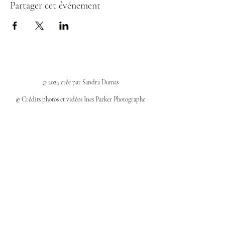
Partager cet événement
© 2024 créé par Sandra Dumas
© Crédits photos et vidéos Ines Parker Photographe
Politiques et confidentialité
Mentions légales
Politique des cookies