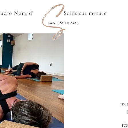
tudio Nomad'
Soins sur mesure
mer
rés