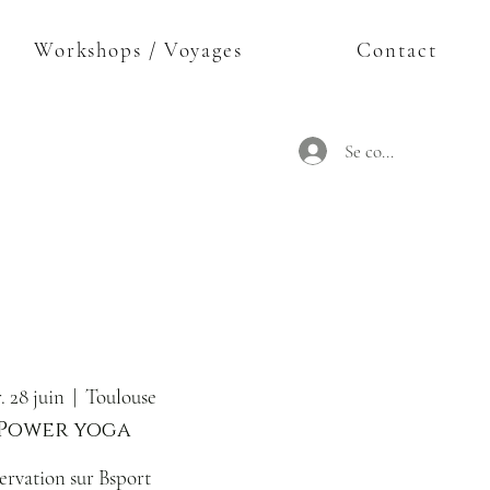
Workshops / Voyages
Contact
Se connecter
. 28 juin
  |  
Toulouse
Power yoga
ervation sur Bsport