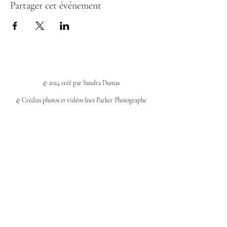
Partager cet événement
© 2024 créé par Sandra Dumas
© Crédits photos et vidéos Ines Parker Photographe
Politiques et confidentialité
Mentions légales
Politique des cookies