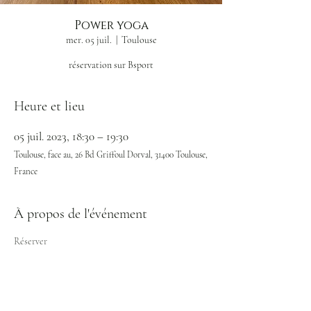
Power yoga
mer. 05 juil.
  |  
Toulouse
réservation sur Bsport
Heure et lieu
05 juil. 2023, 18:30 – 19:30
Toulouse, face au, 26 Bd Griffoul Dorval, 31400 Toulouse,
France
À propos de l'événement
Réserver