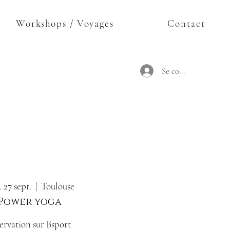
Workshops / Voyages
Contact
Se connecter
 27 sept.
  |  
Toulouse
Power yoga
ervation sur Bsport