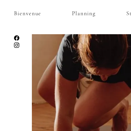
Bienvenue
Planning
S