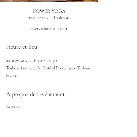
Power yoga
mer. 22 nov.
  |  
Toulouse
réservation sur Bsport
Heure et lieu
22 nov. 2023, 18:30 – 19:30
Toulouse, face au, 26 Bd Griffoul Dorval, 31400 Toulouse,
France
À propos de l'événement
Réserver