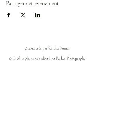
Partager cet événement
© 2024 créé par Sandra Dumas
© Crédits photos et vidéos Ines Parker Photographe
Politiques et confidentialité
Mentions légales
Politique des cookies