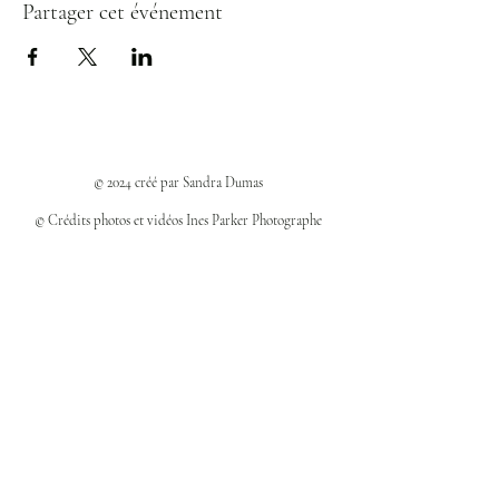
Partager cet événement
© 2024 créé par Sandra Dumas
© Crédits photos et vidéos Ines Parker Photographe
Politiques et confidentialité
Mentions légales
Politique des cookies