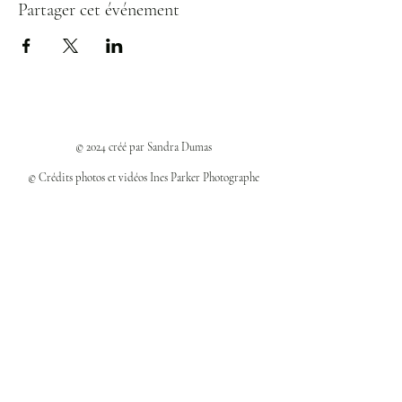
Partager cet événement
© 2024 créé par Sandra Dumas
© Crédits photos et vidéos Ines Parker Photographe
Politiques et confidentialité
Mentions légales
Politique des cookies