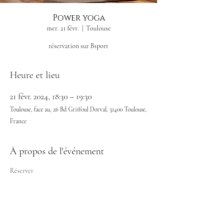
Power yoga
mer. 21 févr.
  |  
Toulouse
réservation sur Bsport
Heure et lieu
21 févr. 2024, 18:30 – 19:30
Toulouse, face au, 26 Bd Griffoul Dorval, 31400 Toulouse,
France
À propos de l'événement
Réserver