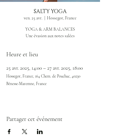
SALTY YOGA
ven. 25 avr.
  |  
Hossegor, France
YOGA & ARM BALANCES
Une évasion aux notes salées
Heure et lieu
25 avr. 2025, 14:00 – 27 avr. 2025, 18:00
Hossegor, France, 164 Chem. de Pouchuc, 40230
Bénesse-Maremne, France
Partager cet événement