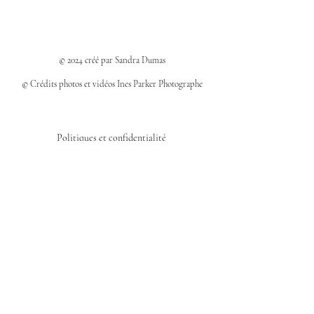
© 2024 créé par Sandra Dumas
© Crédits photos et vidéos Ines Parker Photographe
Politiques et confidentialité
Mentions légales
Politique des cookies