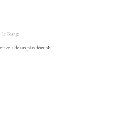
 Le Garage
nir en aide aux plus démunis.