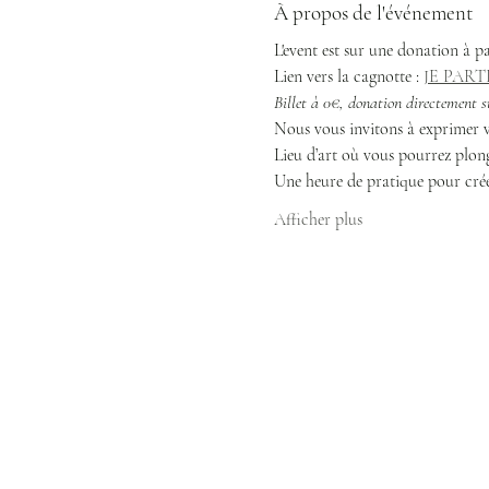
À propos de l'événement
L'event est sur une donation à pa
Lien vers la cagnotte : 
JE PART
Billet à 0€, donation directement su
Nous vous invitons à exprimer vot
Lieu d’art où vous pourrez plong
Une heure de pratique pour créer
Afficher plus