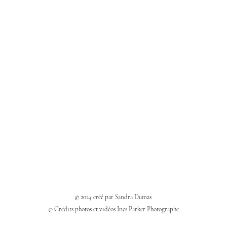
© 2024 créé par Sandra Dumas
© Crédits photos et vidéos Ines Parker Photographe