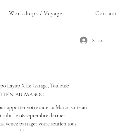
Workshops / Voyages
Contact
Se connecter
po Layup X Le Garage, Toulouse
tien au Maroc
r apporter votre aide au Maroc suite au
nt subit le 08 septembre dernier.
us, venez partager votre soutien tous