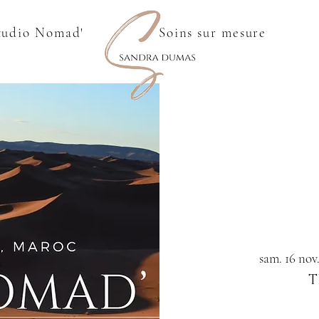
tudio Nomad'
Soins sur mesure
sam. 16 nov
T