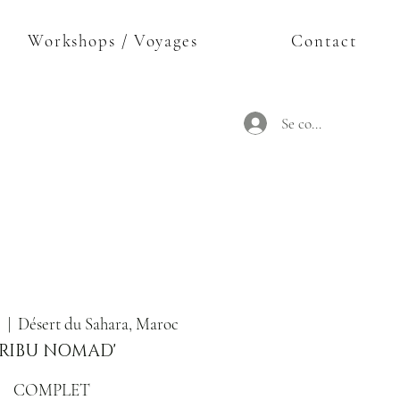
Workshops / Voyages
Contact
Se connecter
.
  |  
Désert du Sahara, Maroc
RIBU NOMAD'
COMPLET