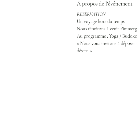
À propos de l'événement
RESERVATION
Un voyage hors du temps 
Nous t'invitons à venir t'immer
Au programme : Yoga / Budokon
« Nous vous invitons à déposer 
désert. »