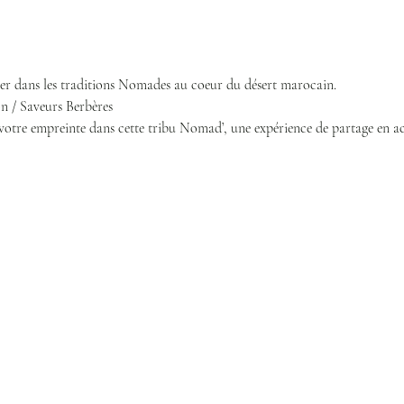
ger dans les traditions Nomades au coeur du désert marocain. 
 / Saveurs Berbères 
votre empreinte dans cette tribu Nomad’, une expérience de partage en ac