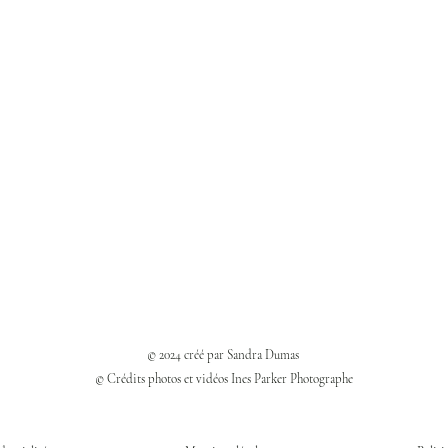
© 2024 créé par Sandra Dumas
© Crédits photos et vidéos Ines Parker Photographe