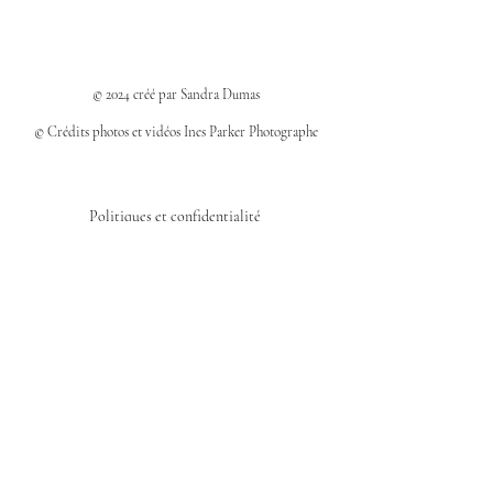
© 2024 créé par Sandra Dumas
© Crédits photos et vidéos Ines Parker Photographe
Politiques et confidentialité
Mentions légales
Politique des cookies