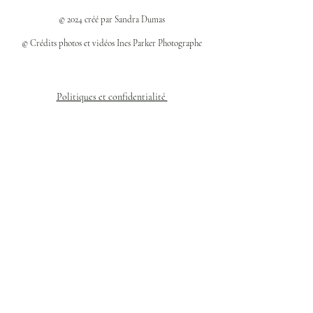
© 2024 créé par Sandra Dumas
© Crédits photos et vidéos Ines Parker Photographe
Politiques et confidentialité
Mentions légales
Politique des cookies