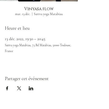
Vinyasa flow
mar. 13 déc.
  |  
Sattva yoga Matabiau
Heure et lieu
13 déc. 2022, 19:30 – 20:45
Sattva yoga Matabiau, 73 Bd Matabiau, 31000 Toulouse,
France
Partager cet événement