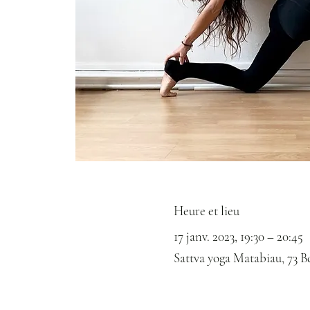
Heure et lieu
17 janv. 2023, 19:30 – 20:45
Sattva yoga Matabiau, 73 B