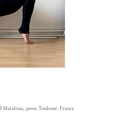
d Matabiau, 31000 Toulouse, France