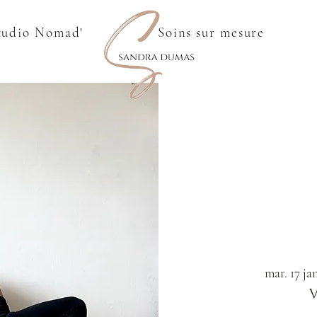
tudio Nomad'
Soins sur mesure
mar. 17 ja