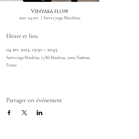
Vinyasa flow
mar. 04 avr.
  |  
Sattva yoga Matabiau
Heure et lieu
04 avr. 2023, 19:30 – 20:45
Sattva yoga Matabiau, 73 Bd Matabiau, 31000 Toulouse,
France
Partager cet événement