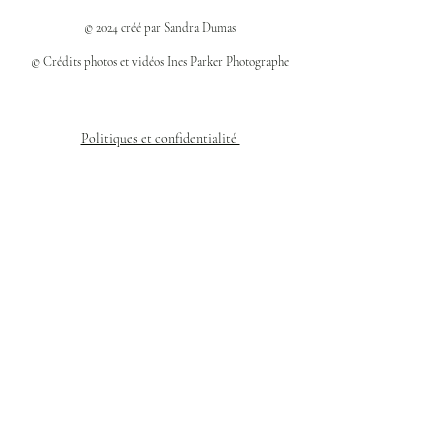
© 2024 créé par Sandra Dumas
© Crédits photos et vidéos Ines Parker Photographe
Politiques et confidentialité
Mentions légales
Politique des cookies