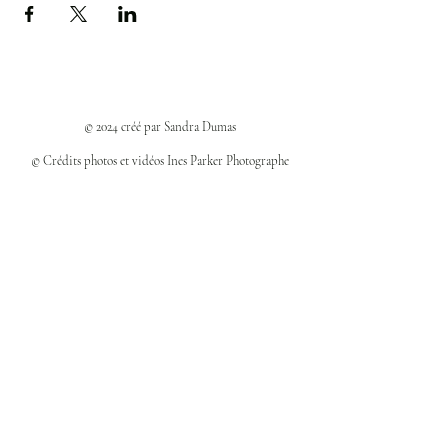
© 2024 créé par Sandra Dumas
© Crédits photos et vidéos Ines Parker Photographe
Politiques et confidentialité
Mentions légales
Politique des cookies