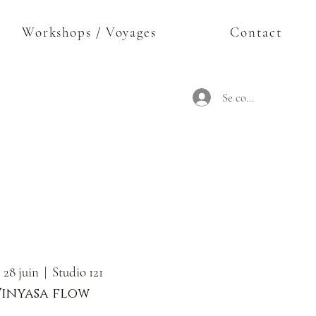
Workshops / Voyages
Contact
Se connecter
 28 juin
  |  
Studio 121
Vinyasa flow