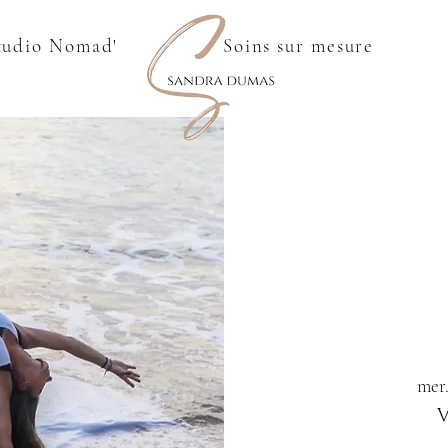
tudio Nomad'
Soins sur mesure
mer.