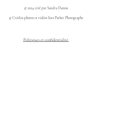
© 2024 créé par Sandra Dumas
© Crédits photos et vidéos Ines Parker Photographe
Politiques et confidentialité
Mentions légales
Politique des cookies