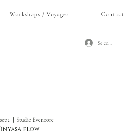
Workshops / Voyages
Contact
Se connecter
sept.
  |  
Studio Evencore
Vinyasa flow