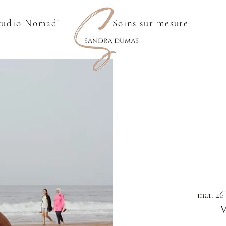
tudio Nomad'
Soins sur mesure
mar. 26 