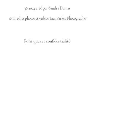
© 2024 créé par Sandra Dumas
© Crédits photos et vidéos Ines Parker Photographe
Politiques et confidentialité
Mentions légales
Politique des cookies