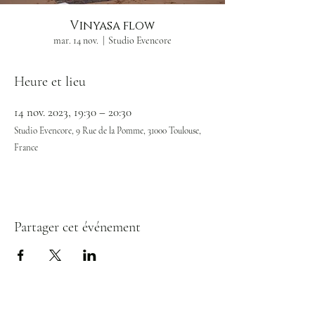
Vinyasa flow
mar. 14 nov.
  |  
Studio Evencore
Heure et lieu
14 nov. 2023, 19:30 – 20:30
Studio Evencore, 9 Rue de la Pomme, 31000 Toulouse,
France
Partager cet événement