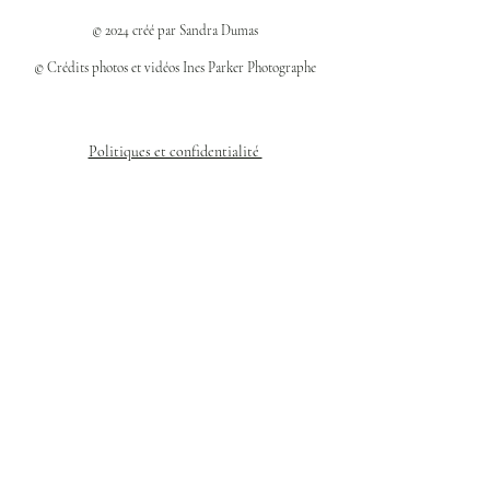
© 2024 créé par Sandra Dumas
© Crédits photos et vidéos Ines Parker Photographe
Politiques et confidentialité
Mentions légales
Politique des cookies