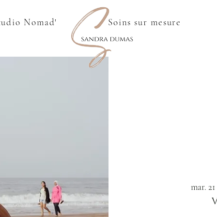
tudio Nomad'
Soins sur mesure
mar. 21