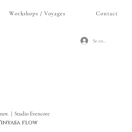
Workshops / Voyages
Contact
Se connecter
 nov.
  |  
Studio Evencore
Vinyasa flow