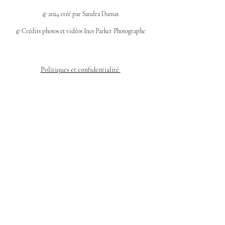
© 2024 créé par Sandra Dumas
© Crédits photos et vidéos Ines Parker Photographe
Politiques et confidentialité
Mentions légales
Politique des cookies