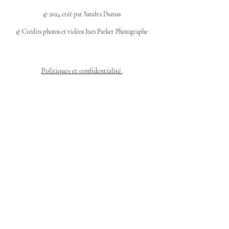
© 2024 créé par Sandra Dumas
© Crédits photos et vidéos Ines Parker Photographe
Politiques et confidentialité
Mentions légales
Politique des cookies