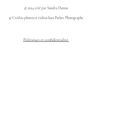
© 2024 créé par Sandra Dumas
© Crédits photos et vidéos Ines Parker Photographe
Politiques et confidentialité
Mentions légales
Politique des cookies