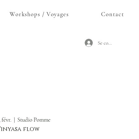
Workshops / Voyages
Contact
Se connecter
 févr.
  |  
Studio Pomme
Vinyasa flow