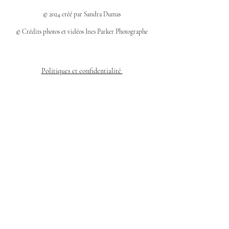
© 2024 créé par Sandra Dumas
© Crédits photos et vidéos Ines Parker Photographe
Politiques et confidentialité
Mentions légales
Politique des cookies