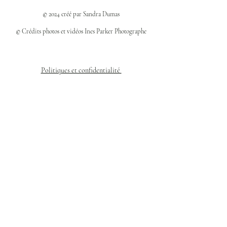
© 2024 créé par Sandra Dumas
© Crédits photos et vidéos Ines Parker Photographe
Politiques et confidentialité
Mentions légales
Politique des cookies