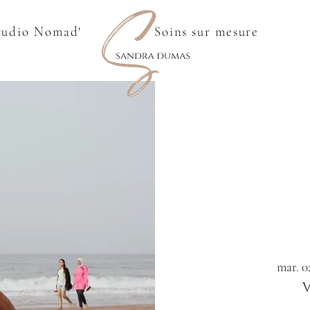
tudio Nomad'
Soins sur mesure
mar. 02