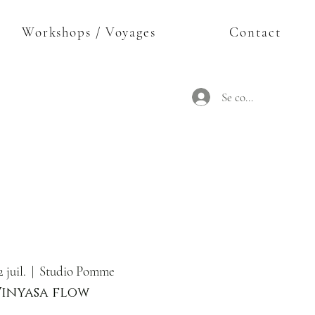
Workshops / Voyages
Contact
Se connecter
 juil.
  |  
Studio Pomme
Vinyasa flow