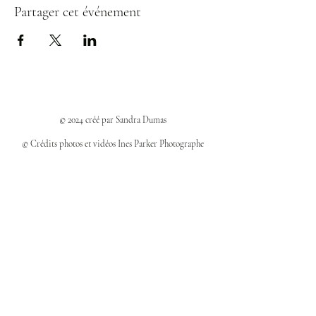
Partager cet événement
© 2024 créé par Sandra Dumas
© Crédits photos et vidéos Ines Parker Photographe
Politiques et confidentialité
Mentions légales
Politique des cookies