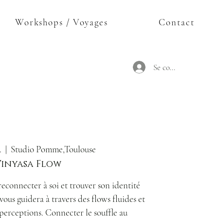
Workshops / Voyages
Contact
Se connecter
.
  |  
Studio Pomme,Toulouse
Vinyasa Flow
reconnecter à soi et trouver son identité
vous guidera à travers des flows fluides et
s perceptions. Connecter le souffle au