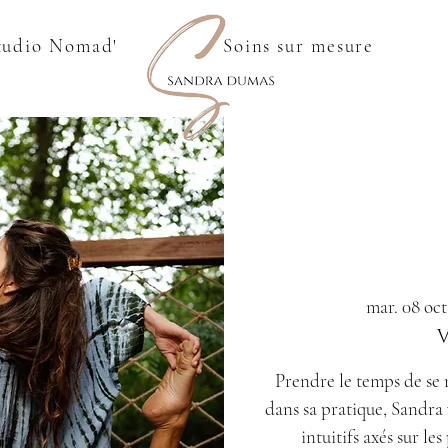
tudio Nomad'
Soins sur mesure
mar. 08 oct
Prendre le temps de se 
dans sa pratique, Sandra 
intuitifs axés sur le