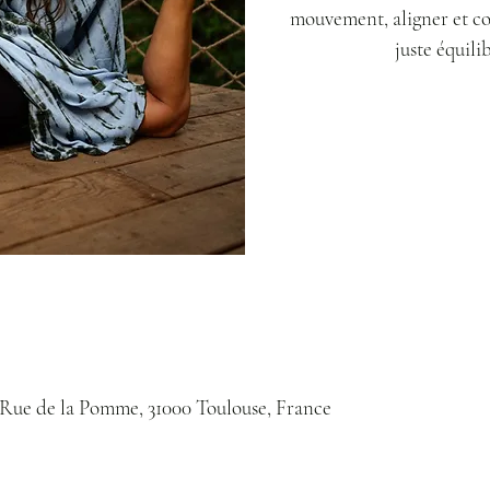
mouvement, aligner et co
juste équili
Rue de la Pomme, 31000 Toulouse, France