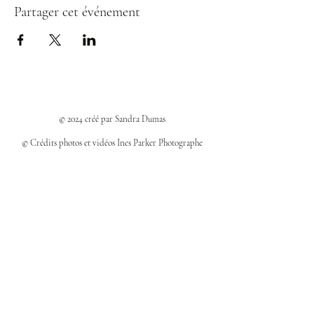
Partager cet événement
© 2024 créé par Sandra Dumas
© Crédits photos et vidéos Ines Parker Photographe
Politiques et confidentialité
Mentions légales
Politique des cookies