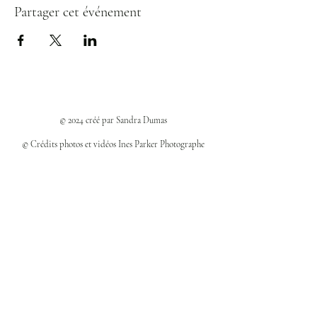
Partager cet événement
© 2024 créé par Sandra Dumas
© Crédits photos et vidéos Ines Parker Photographe
Politiques et confidentialité
Mentions légales
Politique des cookies