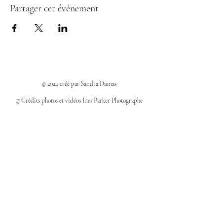
Partager cet événement
© 2024 créé par Sandra Dumas
© Crédits photos et vidéos Ines Parker Photographe
Politiques et confidentialité
Mentions légales
Politique des cookies