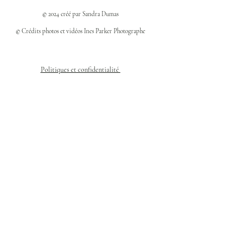
© 2024 créé par Sandra Dumas
© Crédits photos et vidéos Ines Parker Photographe
Politiques et confidentialité
Mentions légales
Politique des cookies