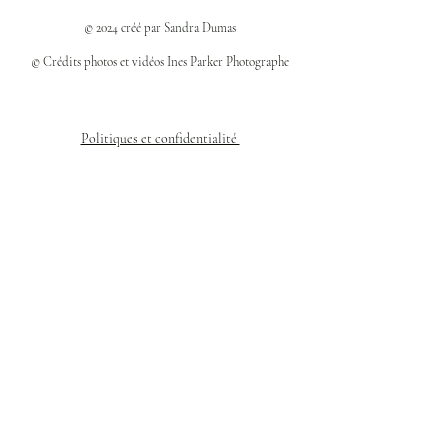
© 2024 créé par Sandra Dumas
© Crédits photos et vidéos Ines Parker Photographe
Politiques et confidentialité
Mentions légales
Politique des cookies