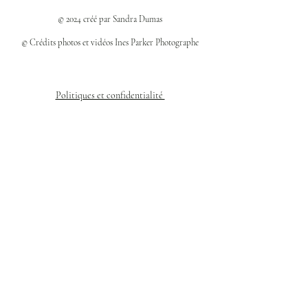
© 2024 créé par Sandra Dumas
© Crédits photos et vidéos Ines Parker Photographe
Politiques et confidentialité
Mentions légales
Politique des cookies