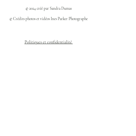
© 2024 créé par Sandra Dumas
© Crédits photos et vidéos Ines Parker Photographe
Politiques et confidentialité
Mentions légales
Politique des cookies