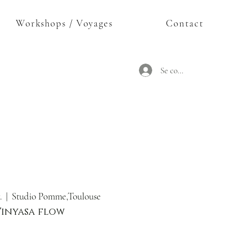
Workshops / Voyages
Contact
Se connecter
.
  |  
Studio Pomme,Toulouse
Vinyasa flow