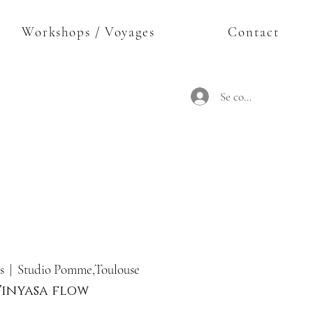
Workshops / Voyages
Contact
Se connecter
s
  |  
Studio Pomme,Toulouse
Vinyasa flow