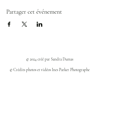
Partager cet événement
© 2024 créé par Sandra Dumas
© Crédits photos et vidéos Ines Parker Photographe
Politiques et confidentialité
Mentions légales
Politique des cookies