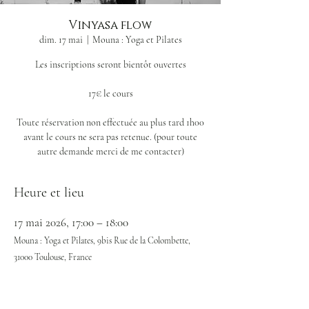
Vinyasa flow
dim. 17 mai
  |  
Mouna : Yoga et Pilates
Les inscriptions seront bientôt ouvertes
17€ le cours
Toute réservation non effectuée au plus tard 1h00
avant le cours ne sera pas retenue. (pour toute
Heure et lieu
17 mai 2026, 17:00 – 18:00
Mouna : Yoga et Pilates, 9bis Rue de la Colombette,
31000 Toulouse, France