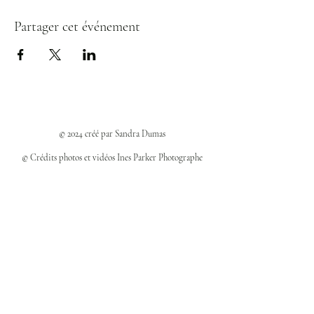
Partager cet événement
© 2024 créé par Sandra Dumas
© Crédits photos et vidéos Ines Parker Photographe
Politiques et confidentialité
Mentions légales
Politique des cookies