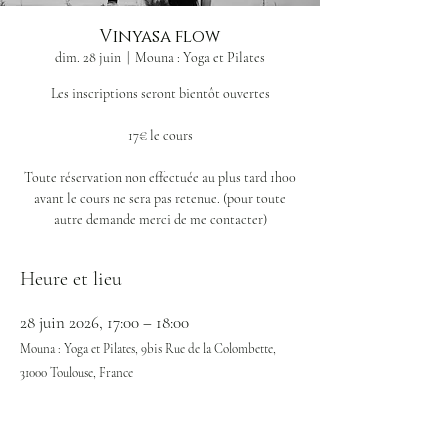
Vinyasa flow
dim. 28 juin
  |  
Mouna : Yoga et Pilates
Les inscriptions seront bientôt ouvertes
17€ le cours
Toute réservation non effectuée au plus tard 1h00
avant le cours ne sera pas retenue. (pour toute
Heure et lieu
28 juin 2026, 17:00 – 18:00
Mouna : Yoga et Pilates, 9bis Rue de la Colombette,
31000 Toulouse, France