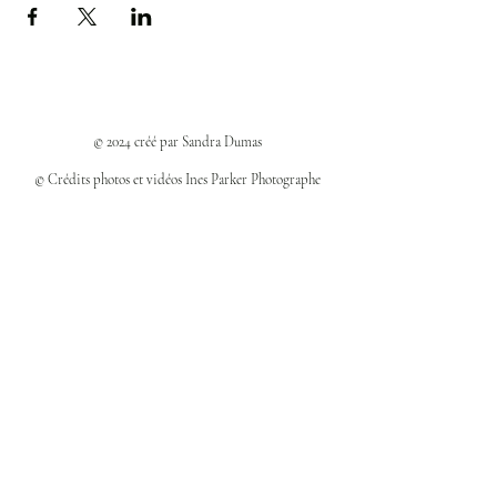
© 2024 créé par Sandra Dumas
© Crédits photos et vidéos Ines Parker Photographe
Politiques et confidentialité
Mentions légales
Politique des cookies