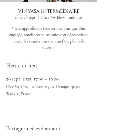
Vinyasa Intermédiaire
dim. 28 sept.
  |  
Chez My Flow, Toulouse
Viens approfondir trouver une pratique plus
engagée, améliorer ta technique et découvrir de
nouvelles transitions dans un flow pleins de
saveurs.
Heure et lieu
28 sept. 2025, 17:00 – 18:00
Chez My Flow, Toulouse, 124 Av. Crampel, 31400
Toulouse, France
Partager cet événement