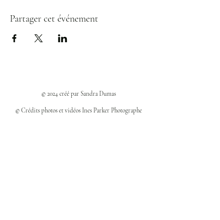
Partager cet événement
© 2024 créé par Sandra Dumas
© Crédits photos et vidéos Ines Parker Photographe
Politiques et confidentialité
Mentions légales
Politique des cookies