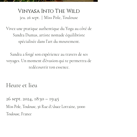
Vinyasa Into The Wild
jeu. 26 sept.
  |  
Miss Pole, Toulouse
Vivez une pratique authentique du Yoga au côté de
Sandra Dumas, artiste nomade équilibriste
spécialisée dans l’art du mouvement.
Sandra a forgé son expérience au travers de ses
voyages. Un moment d’évasion qui te permettra de
redécouvrir ton essence.
Heure et lieu
26 sept. 2024, 18:30 – 19:45
Miss Pole, Toulouse, 36 Rue d'Alsace Lorraine, 31000
Toulouse, France