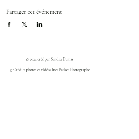
Partager cet événement
© 2024 créé par Sandra Dumas
© Crédits photos et vidéos Ines Parker Photographe
Politiques et confidentialité
Mentions légales
Politique des cookies