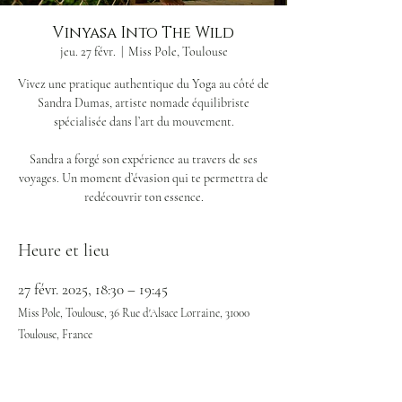
Vinyasa Into The Wild
jeu. 27 févr.
  |  
Miss Pole, Toulouse
Vivez une pratique authentique du Yoga au côté de
Sandra Dumas, artiste nomade équilibriste
spécialisée dans l’art du mouvement.
Sandra a forgé son expérience au travers de ses
voyages. Un moment d’évasion qui te permettra de
redécouvrir ton essence.
Heure et lieu
27 févr. 2025, 18:30 – 19:45
Miss Pole, Toulouse, 36 Rue d'Alsace Lorraine, 31000
Toulouse, France