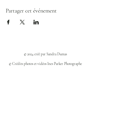
Partager cet événement
© 2024 créé par Sandra Dumas
© Crédits photos et vidéos Ines Parker Photographe
Politiques et confidentialité
Mentions légales
Politique des cookies