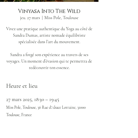
Vinyasa Into The Wild
jeu. 27 mars
  |  
Miss Pole, Toulouse
Vivez une pratique authentique du Yoga au côté de
Sandra Dumas, artiste nomade équilibriste
spécialisée dans l’art du mouvement.
Sandra a forgé son expérience au travers de ses
voyages. Un moment d’évasion qui te permettra de
redécouvrir ton essence.
Heure et lieu
27 mars 2025, 18:30 – 19:45
Miss Pole, Toulouse, 36 Rue d'Alsace Lorraine, 31000
Toulouse, France