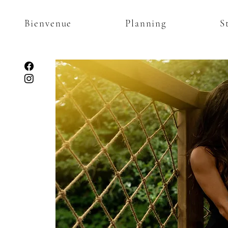
Bienvenue
Planning
S