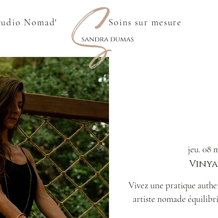
tudio Nomad'
Soins sur mesure
jeu. 08 
Vinya
Vivez une pratique auth
artiste nomade équilibri