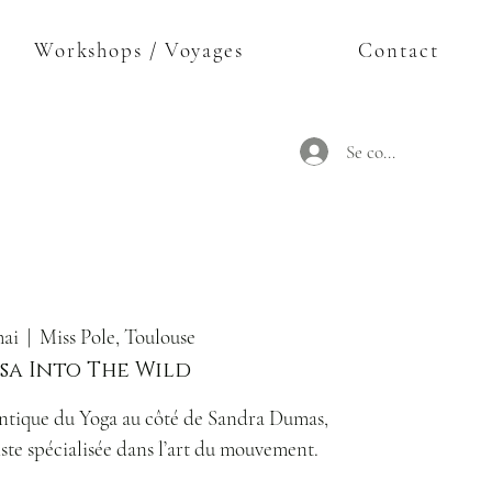
Workshops / Voyages
Contact
Se connecter
mai
  |  
Miss Pole, Toulouse
sa Into The Wild
entique du Yoga au côté de Sandra Dumas,
ste spécialisée dans l’art du mouvement.