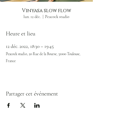
Vinyasa slow flow
lun. 12 déc.
  |  
Peacock studio
Heure et lieu
12 déc. 2022, 18:30 – 19:45
Peacock studio, 20 Rue de la Bourse, 31000 Toulouse,
France
Partager cet événement