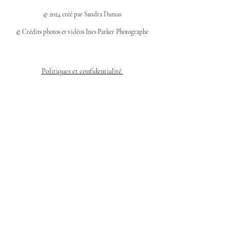
© 2024 créé par Sandra Dumas
© Crédits photos et vidéos Ines Parker Photographe
Politiques et confidentialité
Mentions légales
Politique des cookies