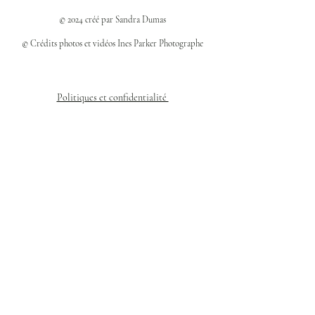
© 2024 créé par Sandra Dumas
© Crédits photos et vidéos Ines Parker Photographe
Politiques et confidentialité
Mentions légales
Politique des cookies