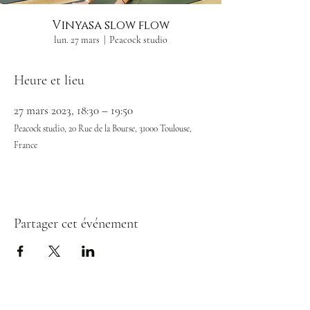
Vinyasa slow flow
lun. 27 mars
  |  
Peacock studio
Heure et lieu
27 mars 2023, 18:30 – 19:50
Peacock studio, 20 Rue de la Bourse, 31000 Toulouse,
France
Partager cet événement