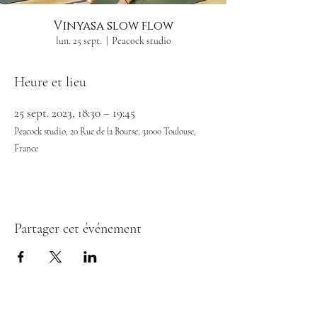
Vinyasa slow flow
lun. 25 sept.
  |  
Peacock studio
Heure et lieu
25 sept. 2023, 18:30 – 19:45
Peacock studio, 20 Rue de la Bourse, 31000 Toulouse,
France
Partager cet événement