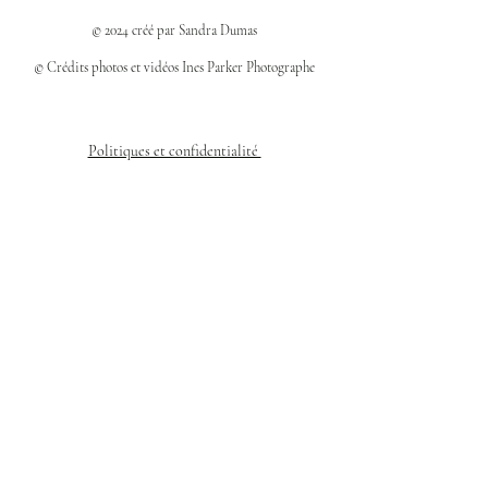
© 2024 créé par Sandra Dumas
© Crédits photos et vidéos Ines Parker Photographe
Politiques et confidentialité
Mentions légales
Politique des cookies