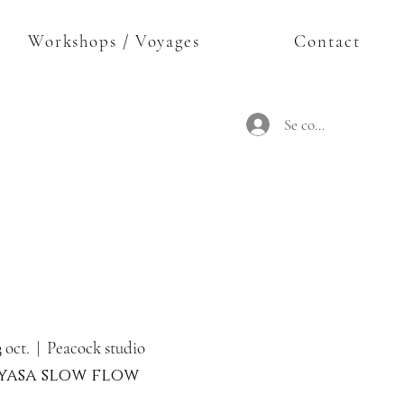
Workshops / Voyages
Contact
Se connecter
3 oct.
  |  
Peacock studio
yasa slow flow