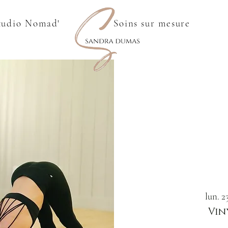
tudio Nomad'
Soins sur mesure
lun. 2
Vin